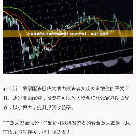
在临沂，股票配资已成为助力投资者实现财富增值的重要工
具。通过股票配资，投资者可以放大资金杠杆张家港期货配
资，以小博大，提升投资收益率。
* **放大资金优势：**配资可以将投资者的资金放大数倍，从
而增加投资规模，提升收益潜力。