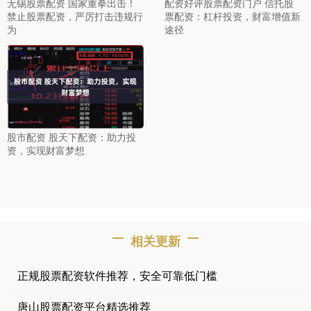
无锡股票配资 国家重拳出击！
配资好评股票配资门户 信托股
禁止股票配资，严厉打击违规行
票配资：杠杆投资，财富增值新
为
途径
股市配资 股天下配资：助力投
资，实现财富梦想
相关更新
正规股票配资软件推荐，安全可靠低门槛
唐山股票配资平台精选推荐