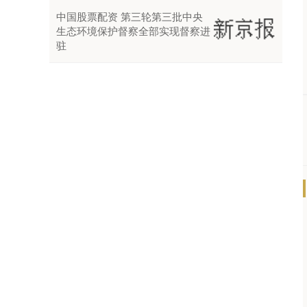
中国股票配资 第三轮第三批中央
生态环境保护督察全部实现督察进
驻