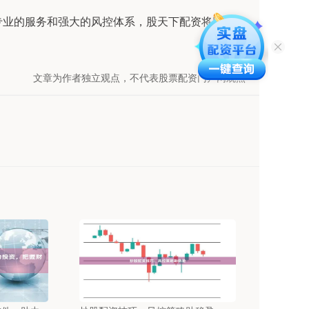
专业的服务和强大的风控体系，股天下配资将助力投
文章为作者独立观点，不代表股票配资门户网观点