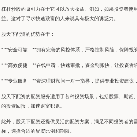
杠杆炒股的吸引力在于它可以放大收益。例如，如果投资者使用十
益。这对于寻求快速致富的人来说具有极大的诱惑力。
股天下配资的优势在于：
* **安全可靠：**拥有完善的风控体系，严格控制风险，保障
* **高效便捷：**在线申请，快速审批，资金到账快，让投资
* **专业服务：**资深理财顾问一对一指导，提供专业投资建
股天下配资的配资服务适用于各种投资场景，包括股票、期货
的投资回报，加速财富积累。
此外，股天下配资还提供灵活的配资方案，满足不同投资者的
标，选择合适的配资比例和期限。