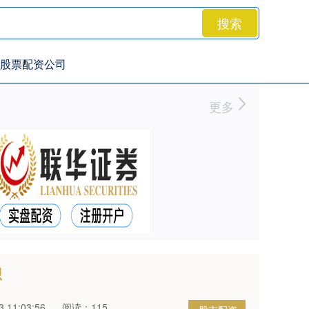
搜索
股票配资公司
更多
想
 11:03:56
阅读：115