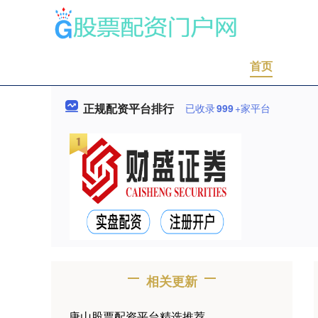
首页
正规配资平台排行
已收录
999
+家平台
相关更新
唐山股票配资平台精选推荐