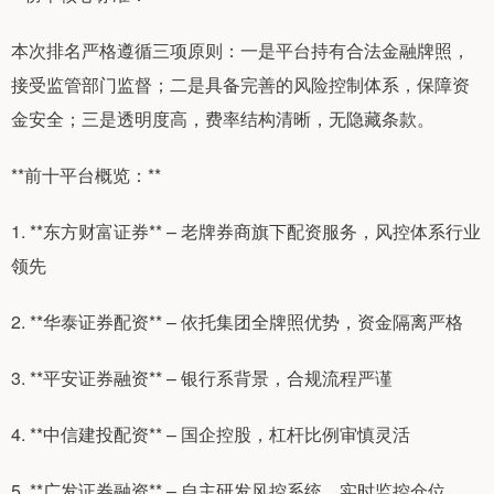
本次排名严格遵循三项原则：一是平台持有合法金融牌照，
接受监管部门监督；二是具备完善的风险控制体系，保障资
金安全；三是透明度高，费率结构清晰，无隐藏条款。
**前十平台概览：**
1. **东方财富证券** – 老牌券商旗下配资服务，风控体系行业
领先
2. **华泰证券配资** – 依托集团全牌照优势，资金隔离严格
3. **平安证券融资** – 银行系背景，合规流程严谨
4. **中信建投配资** – 国企控股，杠杆比例审慎灵活
5. **广发证券融资** – 自主研发风控系统，实时监控仓位