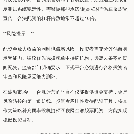
易测试系统稳定性。需警惕那些承诺“超高杠杆”“保底收益”的
宣传，合法配资的杠杆倍数通常不超过10倍。
**风险提示：**
配资会放大收益的同时也倍增风险，投资者需充分评估自身
承受能力。建议优先选择榜单中持牌机构，远离未备案的民
间配资。监管部门明确要求，正规平台必须进行合格投资者
审查和风险承受能力测评。
在波动市场中，合规运营的平台不仅能提供资金支持，更是
风险防控的第一道防线。投资者应理性看待配资工具，将其
作为策略补充而非投机捷径互联网金融股票配资，方能实现
稳健投资目标。