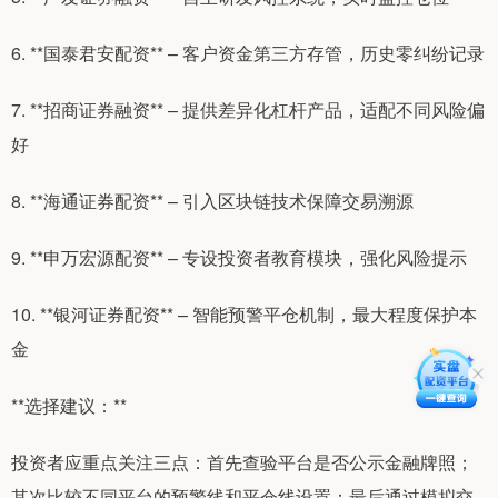
6. **国泰君安配资** – 客户资金第三方存管，历史零纠纷记录
7. **招商证券融资** – 提供差异化杠杆产品，适配不同风险偏
好
8. **海通证券配资** – 引入区块链技术保障交易溯源
9. **申万宏源配资** – 专设投资者教育模块，强化风险提示
10. **银河证券配资** – 智能预警平仓机制，最大程度保护本
金
**选择建议：**
投资者应重点关注三点：首先查验平台是否公示金融牌照；
其次比较不同平台的预警线和平仓线设置；最后通过模拟交