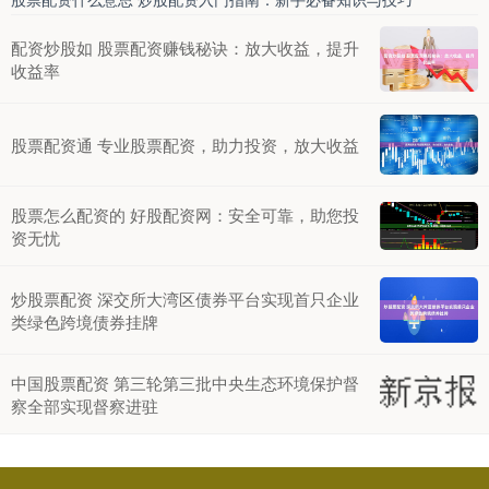
配资炒股如 股票配资赚钱秘诀：放大收益，提升
收益率
股票配资通 专业股票配资，助力投资，放大收益
股票怎么配资的 好股配资网：安全可靠，助您投
资无忧
炒股票配资 深交所大湾区债券平台实现首只企业
类绿色跨境债券挂牌
中国股票配资 第三轮第三批中央生态环境保护督
察全部实现督察进驻