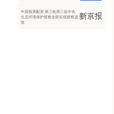
中国股票配资 第三轮第三批中央
生态环境保护督察全部实现督察进
驻