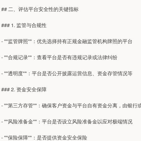
## 二、评估平台安全性的关键指标
### 1. 监管与合规性
- **监管牌照**：优先选择持有正规金融监管机构牌照的平台
- **合规记录**：查看平台是否有违规记录或法律纠纷
- **透明度**：平台是否公开披露运营信息、资金存管情况等
### 2. 资金安全保障
- **第三方存管**：确保客户资金与平台自有资金分离，由银
- **风险准备金**：平台是否设立风险准备金以应对极端情况
- **保险保障**：是否提供资金安全保险