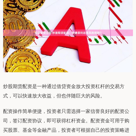
炒股期货配资是一种通过借贷资金放大投资杠杆的交易方
式，可以快速放大收益，但也伴随巨大的风险。
配资操作简单便捷，投资者只需选择一家信誉良好的配资公
司，签订配资协议，即可获得杠杆资金。配资资金可用于购
买股票、基金等金融产品，投资者可根据自己的投资策略进