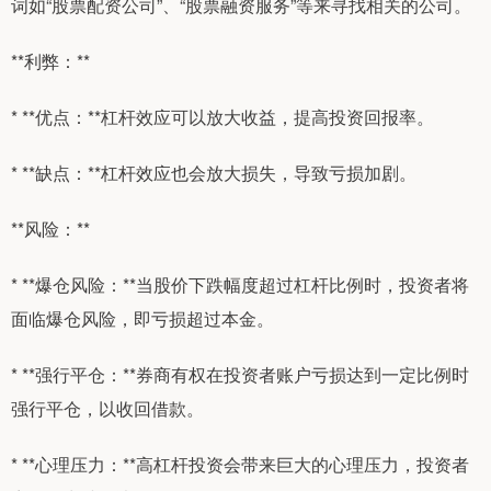
词如“股票配资公司”、“股票融资服务”等来寻找相关的公司。
**利弊：**
* **优点：**杠杆效应可以放大收益，提高投资回报率。
* **缺点：**杠杆效应也会放大损失，导致亏损加剧。
**风险：**
* **爆仓风险：**当股价下跌幅度超过杠杆比例时，投资者将
面临爆仓风险，即亏损超过本金。
* **强行平仓：**券商有权在投资者账户亏损达到一定比例时
强行平仓，以收回借款。
* **心理压力：**高杠杆投资会带来巨大的心理压力，投资者