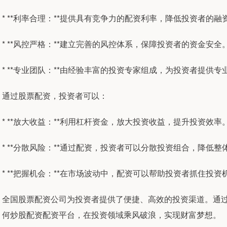
* **利率合理：**提供具有竞争力的配资利率，降低投资者的融
* **风控严格：**建立完善的风控体系，保障投资者的资金安全
* **专业团队：**由经验丰富的投资专家组成，为投资者提供
通过股票配资，投资者可以：
* **放大收益：**利用杠杆资金，放大投资收益，提升投资效率
* **分散风险：**通过配资，投资者可以分散投资组合，降低
* **把握机会：**在市场波动中，配资可以帮助投资者抓住投
全国股票配资公司为投资者提供了便捷、高效的投资渠道。通
何炒股配资配资平台，在投资领域乘风破浪，实现财富梦想。