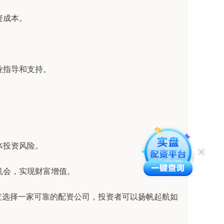
资成本。
。
专业指导和支持。
。
整体投资风险。
资机会，实现财富增值。
过选择一家可靠的配资公司，投资者可以扬帆起航如