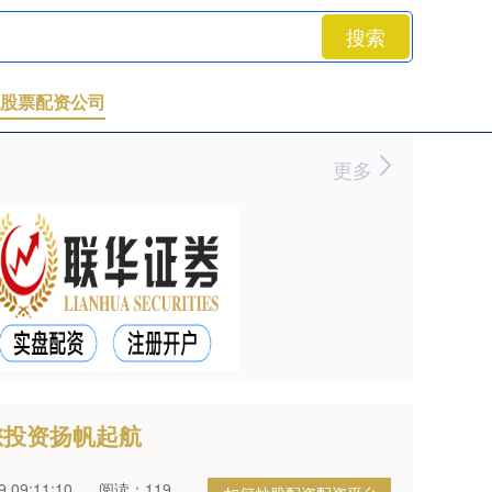
搜索
股票配资公司
更多
您投资扬帆起航
 09:11:10
阅读：119