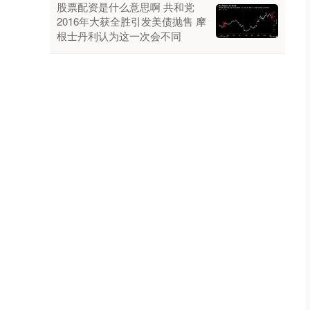
股票配资是什么意思啊 共和党
2016年大获全胜引发美债抛售 摩
根士丹利认为这一次会不同