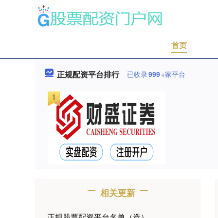
首页
正规配资平台排行
已收录
999
+家平台
相关更新
正规股票配资平台名单（选）