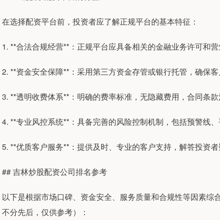
在选择配资平台前，投资者应了解正规平台的基本特征：
1. **合法合规经营**：正规平台应具备相关的金融业务许可
2. **资金安全保障**：采用第三方资金存管或银行托管，确
3. **透明收费体系**：明确的费率标准，无隐藏费用，合同条
4. **专业风控系统**：具备完善的风险控制机制，包括预警线
5. **优质客户服务**：提供及时、专业的客户支持，解答投资
## 吉林炒股配资公司排名参考
以下是根据市场口碑、资金安全、服务质量和合规性等因素综
不分先后，仅供参考）：