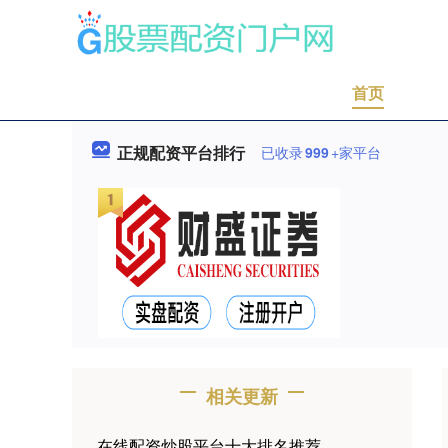
首页
正规配资平台排行
已收录
999
+家平台
相关更新
在线配资炒股平台十大排名推荐