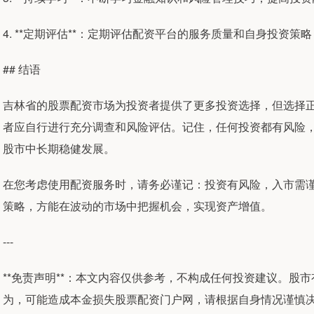
4. **定期评估**：定期评估配资平台的服务质量和自身投资策
## 结语
吉林省的股票配资市场为投资者提供了更多投资选择，但选择
者应自行进行充分调查和风险评估。记住，任何投资都有风险
股市中长期稳健发展。
在您考虑使用配资服务时，请务必谨记：投资有风险，入市需
策略，方能在波动的市场中把握机会，实现资产增值。
---
**免责声明**：本文内容仅供参考，不构成任何投资建议。股
为，可能造成本金损失股票配资门户网，请根据自身情况谨慎决