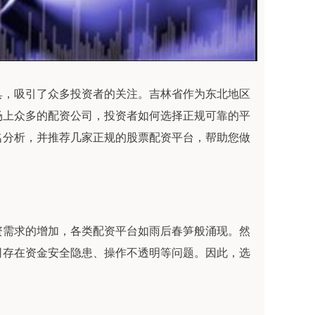
具，吸引了众多投资者的关注。吉林省作为东北地区
场上众多的配资公司，投资者如何选择正规可靠的平
名分析，并推荐几家正规的股票配资平台，帮助您做
资需求的增加，各类配资平台如雨后春笋般涌现。然
司存在资金安全隐患、操作不透明等问题。因此，选