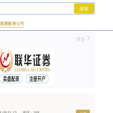
搜索
股票配资公司
更多
 09:51:13
阅读：168