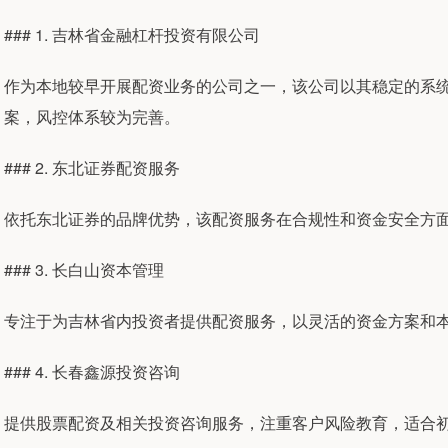
### 1. 吉林省金融杠杆投资有限公司
作为本地较早开展配资业务的公司之一，该公司以其稳定的系
案，风控体系较为完善。
### 2. 东北证券配资服务
依托东北证券的品牌优势，该配资服务在合规性和资金安全方
### 3. 长白山资本管理
专注于为吉林省内投资者提供配资服务，以灵活的资金方案和
### 4. 长春鑫源投资咨询
提供股票配资及相关投资咨询服务，注重客户风险教育，适合