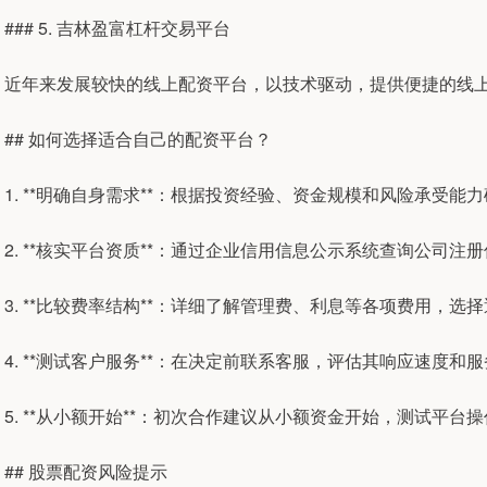
### 5. 吉林盈富杠杆交易平台
近年来发展较快的线上配资平台，以技术驱动，提供便捷的线
## 如何选择适合自己的配资平台？
1. **明确自身需求**：根据投资经验、资金规模和风险承受能
2. **核实平台资质**：通过企业信用信息公示系统查询公司
3. **比较费率结构**：详细了解管理费、利息等各项费用，选
4. **测试客户服务**：在决定前联系客服，评估其响应速度和
5. **从小额开始**：初次合作建议从小额资金开始，测试平
## 股票配资风险提示