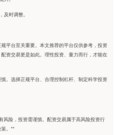
略，及时调整。
正规平台至关重要。本文推荐的平台仅供参考，投资
，配资交易更是如此。理性投资、量力而行，才能在
谨慎。选择正规平台、合理控制杠杆、制定科学投资
市有风险，投资需谨慎。配资交易属于高风险投资行
策。**