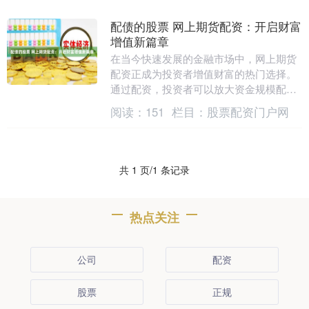
配债的股票 网上期货配资：开启财富
增值新篇章
在当今快速发展的金融市场中，网上期货
配资正成为投资者增值财富的热门选择。
通过配资，投资者可以放大资金规模配债
的股票，从而获得更高的潜在收益。 * **
阅读：
151
栏目：
股票配资门户网
放大收益：....
共 1 页/1 条记录
热点关注
公司
配资
股票
正规