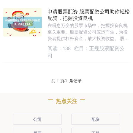
申请股票配资 股票配资公司助你轻松
配资，把握投资良机
在瞬息万变的股票市场中，把握投资良机
至关重要。股票配资公司应运而生，为投
资者提供杠杆资金，放大投资收益。 股票
配资是指投资者通过向配资公司借入资
阅读：
138
栏目：
正规股票配资公
金，放大自己的投....
司
共 1 页/1 条记录
热点关注
公司
配资