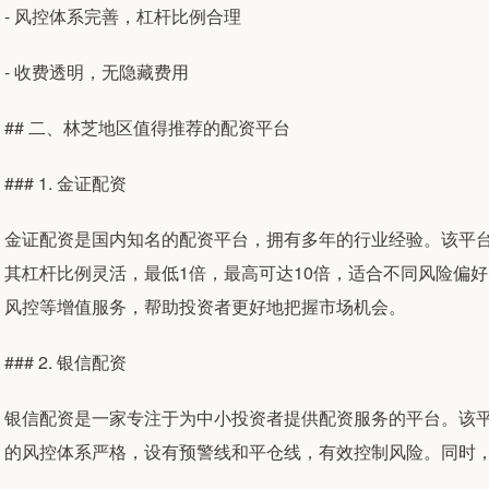
- 风控体系完善，杠杆比例合理
- 收费透明，无隐藏费用
## 二、林芝地区值得推荐的配资平台
### 1. 金证配资
金证配资是国内知名的配资平台，拥有多年的行业经验。该平
其杠杆比例灵活，最低1倍，最高可达10倍，适合不同风险偏
风控等增值服务，帮助投资者更好地把握市场机会。
### 2. 银信配资
银信配资是一家专注于为中小投资者提供配资服务的平台。该平
的风控体系严格，设有预警线和平仓线，有效控制风险。同时