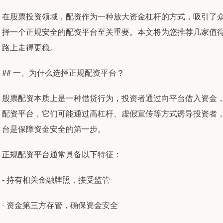
在股票投资领域，配资作为一种放大资金杠杆的方式，吸引了
择一个正规安全的配资平台至关重要。本文将为您推荐几家值
路上走得更稳。
## 一、为什么选择正规配资平台？
股票配资本质上是一种借贷行为，投资者通过向平台借入资金
配资平台，它们可能通过高杠杆、虚假宣传等方式诱导投资者
台是保障资金安全的第一步。
正规配资平台通常具备以下特征：
- 持有相关金融牌照，接受监管
- 资金第三方存管，确保资金安全