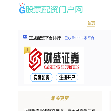
首页
正规配资平台排行
已收录
999
+家平台
相关更新
正规股票配资软件推荐，安全可靠低门槛