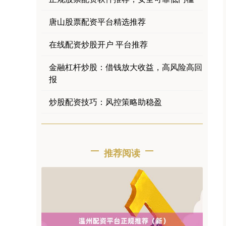
唐山股票配资平台精选推荐
在线配资炒股开户 平台推荐
金融杠杆炒股：借钱放大收益，高风险高回
报
炒股配资技巧：风控策略助稳盈
推荐阅读