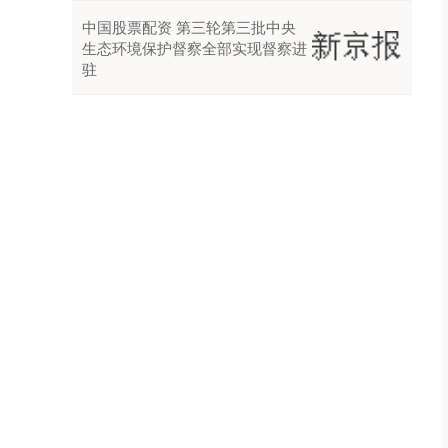
中国股票配资 第三轮第三批中央
生态环境保护督察全部实现督察进
驻