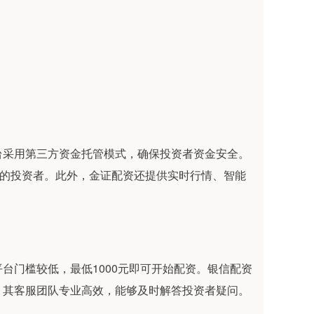
台采用第三方资金托管模式，确保投资者资金安全。
好的投资者。此外，金证配资还提供实时行情、智能
台门槛较低，最低1000元即可开始配资。银信配资
，其客服团队专业高效，能够及时解答投资者疑问。