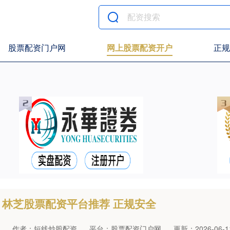
股票配资门户网
网上股票配资开户
正规
林芝股票配资平台推荐 正规安全
作者：短线炒股配资
平台：股票配资门户网
更新：2026-06-11