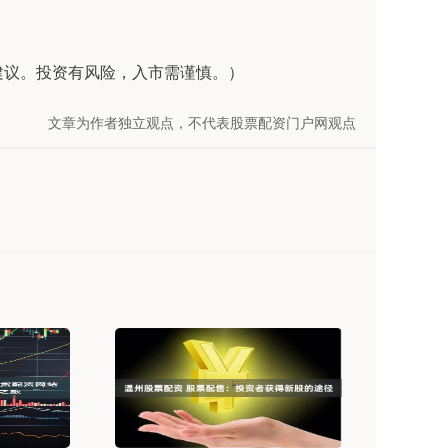
建议。投资有风险，入市需谨慎。）
文章为作者独立观点，不代表股票配资门户网观点